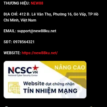
THƯƠNG HIỆU:
NEW88
ĐỊA CHỈ:
412 Đ. Lê Văn Thọ, Phường 16, Gò Vấp, TP Hồ
Chí Minh, Việt Nam
EMAIL:
support@new88ku.net
SĐT: 0978564321
WEBSITE:
https://new88ku.net/