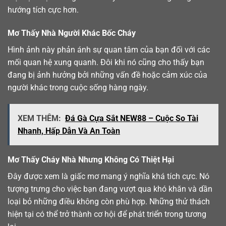
hướng tích cực hơn.
Mơ Thấy Nhà Người Khác Bốc Cháy
Hình ảnh này phản ánh sự quan tâm của bạn đối với các
mối quan hệ xung quanh. Đôi khi nó cũng cho thấy bạn
đang bị ảnh hưởng bởi những vấn đề hoặc cảm xúc của
người khác trong cuộc sống hàng ngày.
XEM THÊM:
Đá Gà Cựa Sắt NEW88 – Cuộc So Tài
Nhanh, Hấp Dẫn Và An Toàn
Mơ Thấy Cháy Nhà Nhưng Không Có Thiệt Hại
Đây được xem là giấc mơ mang ý nghĩa khá tích cực. Nó
tượng trưng cho việc bạn đang vượt qua khó khăn và dần
loại bỏ những điều không còn phù hợp. Những thử thách
hiện tại có thể trở thành cơ hội để phát triển trong tương