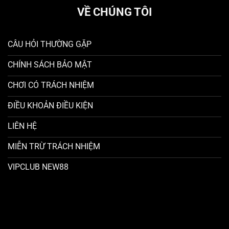
VỀ CHÚNG TÔI
CÂU HỎI THƯỜNG GẶP
CHÍNH SÁCH BẢO MẬT
CHƠI CÓ TRÁCH NHIỆM
ĐIỀU KHOẢN ĐIỀU KIỆN
LIÊN HỆ
MIỄN TRỪ TRÁCH NHIỆM
VIPCLUB NEW88