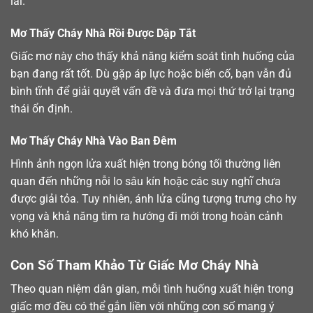
lai.
Mơ Thấy Cháy Nhà Rồi Được Dập Tắt
Giấc mơ này cho thấy khả năng kiểm soát tình huống của
bạn đang rất tốt. Dù gặp áp lực hoặc biến cố, bạn vẫn đủ
bình tĩnh để giải quyết vấn đề và đưa mọi thứ trở lại trạng
thái ổn định.
Mơ Thấy Cháy Nhà Vào Ban Đêm
Hình ảnh ngọn lửa xuất hiện trong bóng tối thường liên
quan đến những nỗi lo sâu kín hoặc các suy nghĩ chưa
được giải tỏa. Tuy nhiên, ánh lửa cũng tượng trưng cho hy
vọng và khả năng tìm ra hướng đi mới trong hoàn cảnh
khó khăn.
Con Số Tham Khảo Từ Giấc Mơ Cháy Nhà
Theo quan niệm dân gian, mỗi tình huống xuất hiện trong
giấc mơ đều có thể gắn liền với những con số mang ý