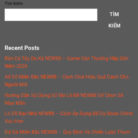
Tìm kiếm
TÌM
KIẾM
Recent Posts
Bắn Cá Tây Du Ký NEW88 – Game Săn Thưởng Hấp Dẫn
Năm 2026
Xổ Số Miền Bắc NEW88 – Cách Chơi Hiệu Quả Dành Cho
Người Mới
Hướng Dẫn Sử Dụng Sổ Mơ Lô Đề NEW88 Để Chọn Số
May Mắn
Lô Đề Bạc Nhớ NEW88 – Cách Áp Dụng Để Dự Đoán Chính
Xác Hơn
Đá Gà Miền Bắc NEW88 – Quy Định Và Chiến Lược Tham