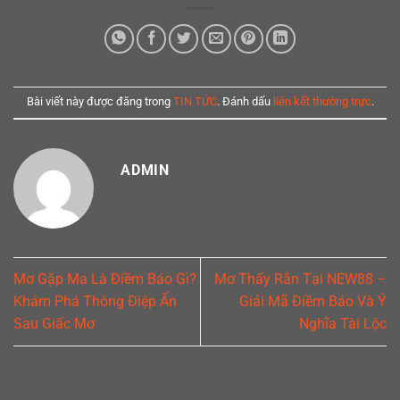
Bài viết này được đăng trong
TIN TỨC
. Đánh dấu
liên kết thường trực
.
ADMIN
Mơ Gặp Ma Là Điềm Báo Gì?
Mơ Thấy Rắn Tại NEW88 –
Khám Phá Thông Điệp Ẩn
Giải Mã Điềm Báo Và Ý
Sau Giấc Mơ
Nghĩa Tài Lộc