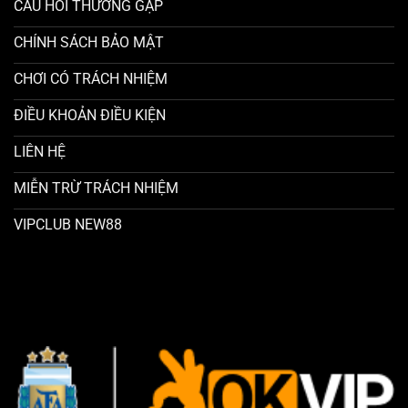
CÂU HỎI THƯỜNG GẶP
CHÍNH SÁCH BẢO MẬT
CHƠI CÓ TRÁCH NHIỆM
ĐIỀU KHOẢN ĐIỀU KIỆN
LIÊN HỆ
MIỄN TRỪ TRÁCH NHIỆM
VIPCLUB NEW88