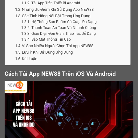
Tải App Trên Thiết Bị Android
Những Ưu Điểm Khi Sử Dụng App NEW88
Các Tính Năng Nổi Bật Trong Ứng Dụng
Hệ Thống Sản Phẩm Cá Cược Đa Dạng
Thanh Toán An Toàn Và Nhanh Chóng
Giao Diện Đơn Giản, Thao Tác Dễ Dàng
Bảo Mật Thông Tin Cao
Vì Sao Nhiều Người Chọn Tải App NEW88
Lưu Ý Khi Sử Dụng Ứng Dụng
Kết Luận
Cách Tải App NEW88 Trên iOS Và Android