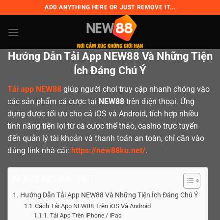
Bỏ
ADD ANYTHING HERE OR JUST REMOVE IT...
qua
nội
dung
Hướng Dẫn Tải App NEW88 Và Những Tiện
Ích Đáng Chú Ý
Tải app NEW88
giúp người chơi truy cập nhanh chóng vào
các sản phẩm cá cược tại
NEW88
trên điện thoại. Ứng
dụng được tối ưu cho cả iOS và Android, tích hợp nhiều
tính năng tiện lợi từ cá cược thể thao, casino trực tuyến
đến quản lý tài khoản và thanh toán an toàn, chỉ cần vào
đúng link nhà cái:
https://new88ku.net/
.
NỘI DUNG BÀI VIẾT:
Hướng Dẫn Tải App NEW88 Và Những Tiện Ích Đáng Chú Ý
Cách Tải App NEW88 Trên iOS Và Android
Tải App Trên iPhone / iPad