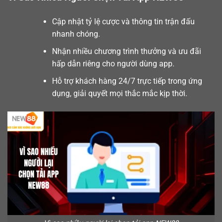
Cập nhật tỷ lệ cược và thông tin trận đấu
nhanh chóng.
Nhận nhiều chương trình thưởng và ưu đãi
hấp dẫn riêng cho người dùng app.
Hỗ trợ khách hàng 24/7 trực tiếp trong ứng
dụng, giải quyết mọi thắc mắc kịp thời.