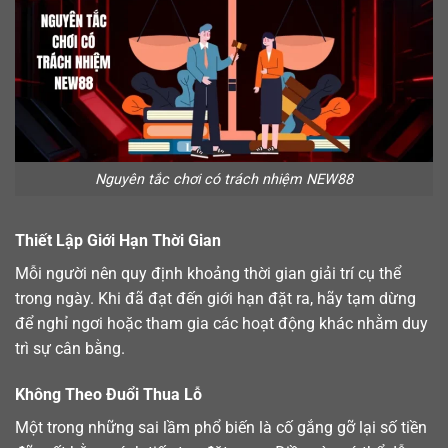
Nguyên tắc chơi có trách nhiệm NEW88
Thiết Lập Giới Hạn Thời Gian
Mỗi người nên quy định khoảng thời gian giải trí cụ thể
trong ngày. Khi đã đạt đến giới hạn đặt ra, hãy tạm dừng
để nghỉ ngơi hoặc tham gia các hoạt động khác nhằm duy
trì sự cân bằng.
Không Theo Đuổi Thua Lỗ
Một trong những sai lầm phổ biến là cố gắng gỡ lại số tiền