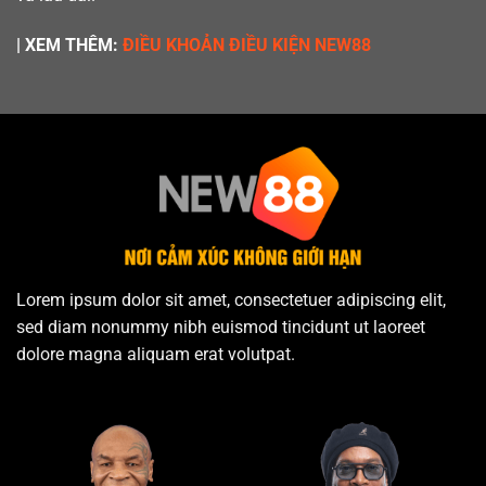
| XEM THÊM:
ĐIỀU KHOẢN ĐIỀU KIỆN NEW88
Lorem ipsum dolor sit amet, consectetuer adipiscing elit,
sed diam nonummy nibh euismod tincidunt ut laoreet
dolore magna aliquam erat volutpat.