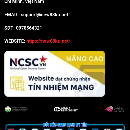
Chí Minh, Việt Nam
EMAIL:
support@new88ku.net
SĐT: 0978564321
WEBSITE:
https://new88ku.net/