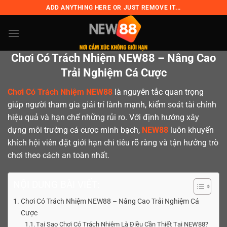
Bỏ
ADD ANYTHING HERE OR JUST REMOVE IT...
qua
nội
dung
Chơi Có Trách Nhiệm NEW88 – Nâng Cao
Trải Nghiệm Cá Cược
Chơi Có Trách Nhiệm NEW88
là nguyên tắc quan trọng
giúp người tham gia giải trí lành mạnh, kiểm soát tài chính
hiệu quả và hạn chế những rủi ro. Với định hướng xây
dựng môi trường cá cược minh bạch,
NEW88
luôn khuyến
khích hội viên đặt giới hạn chi tiêu rõ ràng và tận hưởng trò
chơi theo cách an toàn nhất.
NỘI DUNG BÀI VIẾT:
Chơi Có Trách Nhiệm NEW88 – Nâng Cao Trải Nghiệm Cá
Cược
Tại Sao Chơi Có Trách Nhiệm Là Điều Cần Thiết Tại NEW88?