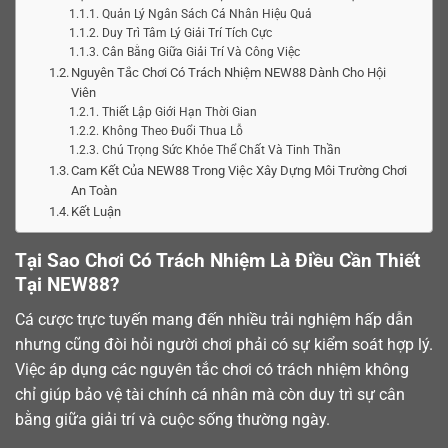
Quản Lý Ngân Sách Cá Nhân Hiệu Quả
Duy Trì Tâm Lý Giải Trí Tích Cực
Cân Bằng Giữa Giải Trí Và Công Việc
Nguyên Tắc Chơi Có Trách Nhiệm NEW88 Dành Cho Hội
Viên
Thiết Lập Giới Hạn Thời Gian
Không Theo Đuổi Thua Lỗ
Chú Trọng Sức Khỏe Thể Chất Và Tinh Thần
Cam Kết Của NEW88 Trong Việc Xây Dựng Môi Trường Chơi
An Toàn
Kết Luận
Tại Sao Chơi Có Trách Nhiệm Là Điều Cần Thiết
Tại NEW88?
Cá cược trực tuyến mang đến nhiều trải nghiệm hấp dẫn
nhưng cũng đòi hỏi người chơi phải có sự kiểm soát hợp lý.
Việc áp dụng các nguyên tắc chơi có trách nhiệm không
chỉ giúp bảo vệ tài chính cá nhân mà còn duy trì sự cân
bằng giữa giải trí và cuộc sống thường ngày.