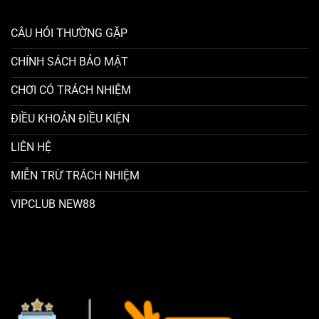
CÂU HỎI THƯỜNG GẶP
CHÍNH SÁCH BẢO MẬT
CHƠI CÓ TRÁCH NHIỆM
ĐIỀU KHOẢN ĐIỀU KIỆN
LIÊN HỆ
MIỄN TRỪ TRÁCH NHIỆM
VIPCLUB NEW88