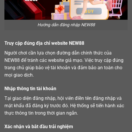
Hướng dẫn đăng nhập NEW88
Truy cập đúng địa chỉ website NEW88
Người chơi cần lựa chọn đường dẫn chính thức của
NEW88 để tránh các website giả mạo. Việc truy cập đúng
trang chủ giúp bảo vệ tài khoản và đảm bảo an toàn cho
mọi giao dịch.
Nhập thông tin tài khoản
Tại giao diện đăng nhập, hội viên điền tên đăng nhập và
mật khẩu đã đăng ký trước đó. Hệ thống sẽ tiến hành xác
thực thông tin trong thời gian ngắn.
Xác nhận và bắt đầu trải nghiệm