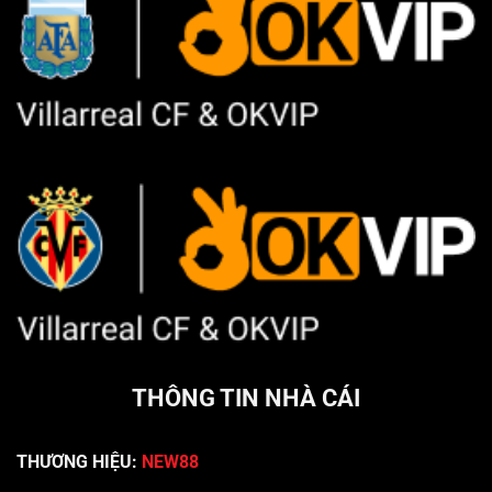
THÔNG TIN NHÀ CÁI
THƯƠNG HIỆU:
NEW88