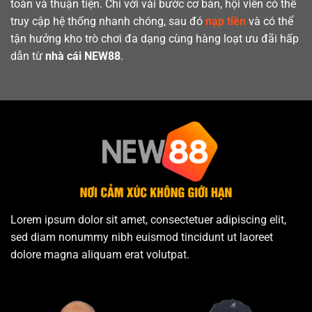
toàn và thuận tiện. Chỉ với vài bước cơ bản, hội viên có thể
truy cập hệ thống nhanh chóng, sau đó
nạp tiền
và có thể
tận hưởng kho trò chơi đa dạng cùng hàng loạt ưu đãi hấp
dẫn từ
nhà cái NEW88
.
Lorem ipsum dolor sit amet, consectetuer adipiscing elit,
sed diam nonummy nibh euismod tincidunt ut laoreet
dolore magna aliquam erat volutpat.