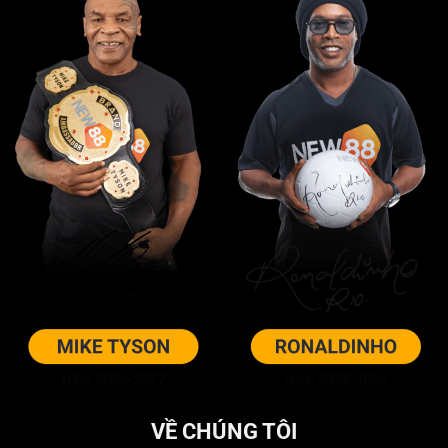
VỀ CHÚNG TÔI