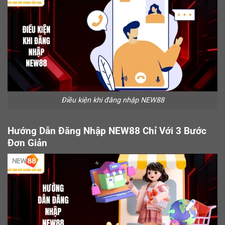
Điều kiện khi đăng nhập NEW88
Hướng Dẫn Đăng Nhập NEW88 Chỉ Với 3 Bước
Đơn Giản