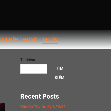
N NGUYỆN
ĐẠI SỨ
TIN TỨC
Tìm kiếm
TÌM
KIẾM
Recent Posts
Bắn Cá Tây Du Ký NEW88 –