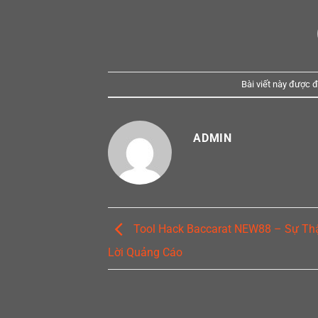
Bài viết này được 
ADMIN
Tool Hack Baccarat NEW88 – Sự Th
Lời Quảng Cáo