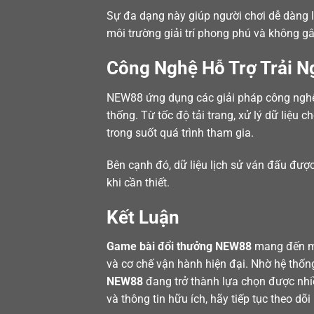
Sự đa dạng này giúp người chơi dễ dàng l
môi trường giải trí phong phú và không 
Công Nghệ Hỗ Trợ Trải 
NEW88 ứng dụng các giải pháp công nghệ
thống. Từ tốc độ tải trang, xử lý dữ liệu 
trong suốt quá trình tham gia.
Bên cạnh đó, dữ liệu lịch sử ván đấu được
khi cần thiết.
Kết Luận
Game bài đổi thưởng NEW88
mang đến môi
và cơ chế vận hành hiện đại. Nhờ hệ thốn
NEW88
đang trở thành lựa chọn được nh
và thông tin hữu ích, hãy tiếp tục theo d