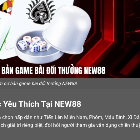
m cơ bản game bài đổi thưởng NEW88
 Yêu Thích Tại NEW88
a chọn hấp dẫn như Tiến Lên Miền Nam, Phỏm, Mậu Binh, Xì D
 giải trí riêng biệt, đòi hỏi người tham gia vận dụng chiến thu
.