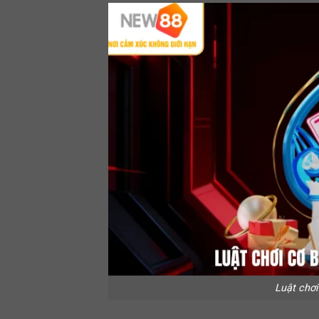
Luật chơ