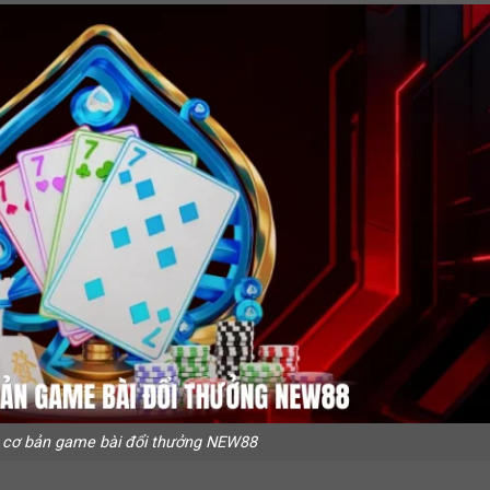
i cơ bản game bài đổi thưởng NEW88