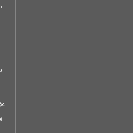
n
u
uộc
i