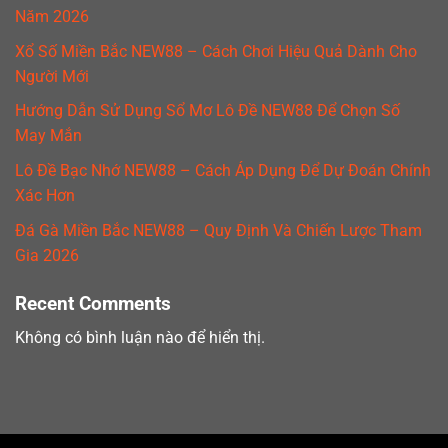
Năm 2026
Xổ Số Miền Bắc NEW88 – Cách Chơi Hiệu Quả Dành Cho
Người Mới
Hướng Dẫn Sử Dụng Sổ Mơ Lô Đề NEW88 Để Chọn Số
May Mắn
Lô Đề Bạc Nhớ NEW88 – Cách Áp Dụng Để Dự Đoán Chính
Xác Hơn
Đá Gà Miền Bắc NEW88 – Quy Định Và Chiến Lược Tham
Gia 2026
Recent Comments
Không có bình luận nào để hiển thị.