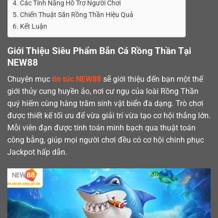
Các Tính Năng Hỗ Trợ Người Chơi
Chiến Thuật Săn Rồng Thần Hiệu Quả
Kết Luận
Giới Thiệu Siêu Phẩm Bắn Cá Rồng Thần Tại
NEW88
Chuyên mục
tin tức NEW88
sẽ giới thiệu đến bạn một thế
giới thủy cung huyền ảo, nơi cư ngụ của loài Rồng Thần
quý hiếm cùng hàng trăm sinh vật biển đa dạng. Trò chơi
được thiết kế tối ưu để vừa giải trí vừa tạo cơ hội thắng lớn.
Mỗi viên đạn được tính toán minh bạch qua thuật toán
công bằng, giúp mọi người chơi đều có cơ hội chinh phục
Jackpot hấp dẫn.