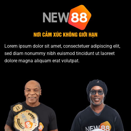
Lorem ipsum dolor sit amet, consectetuer adipiscing elit,
sed diam nonummy nibh euismod tincidunt ut laoreet
dolore magna aliquam erat volutpat.