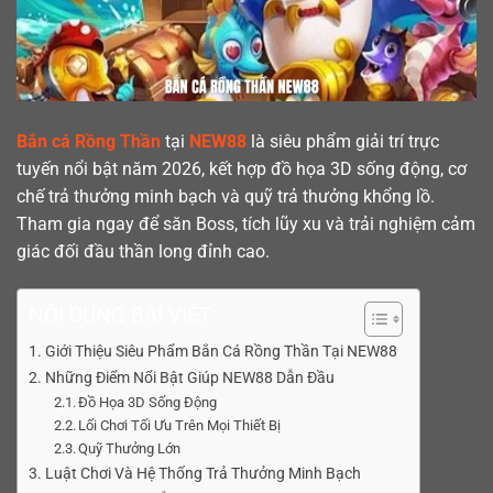
Bắn cá Rồng Thần
tại
NEW88
là siêu phẩm giải trí trực
tuyến nổi bật năm 2026, kết hợp đồ họa 3D sống động, cơ
chế trả thưởng minh bạch và quỹ trả thưởng khổng lồ.
Tham gia ngay để săn Boss, tích lũy xu và trải nghiệm cảm
giác đối đầu thần long đỉnh cao.
NỘI DUNG BÀI VIẾT:
Giới Thiệu Siêu Phẩm Bắn Cá Rồng Thần Tại NEW88
Những Điểm Nổi Bật Giúp NEW88 Dẫn Đầu
Đồ Họa 3D Sống Động
Lối Chơi Tối Ưu Trên Mọi Thiết Bị
Quỹ Thưởng Lớn
Luật Chơi Và Hệ Thống Trả Thưởng Minh Bạch