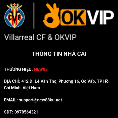
THÔNG TIN NHÀ CÁI
THƯƠNG HIỆU:
NEW88
ĐỊA CHỈ:
412 Đ. Lê Văn Thọ, Phường 16, Gò Vấp, TP Hồ
Chí Minh, Việt Nam
EMAIL:
support@new88ku.net
SĐT: 0978564321