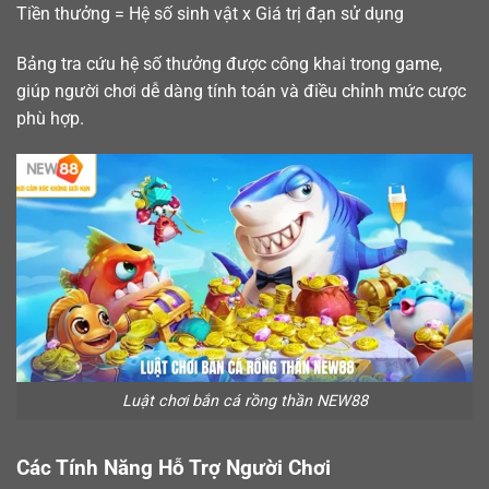
Tiền thưởng = Hệ số sinh vật x Giá trị đạn sử dụng
Bảng tra cứu hệ số thưởng được công khai trong game,
giúp người chơi dễ dàng tính toán và điều chỉnh mức cược
phù hợp.
Luật chơi bắn cá rồng thần NEW88
Các Tính Năng Hỗ Trợ Người Chơi