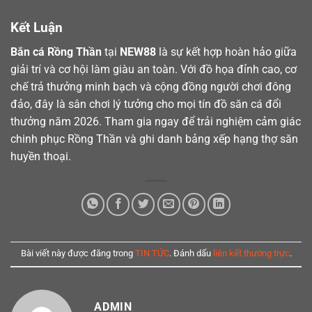
Kết Luận
Bắn cá Rồng Thần
tại
NEW88
là sự kết hợp hoàn hảo giữa
giải trí và cơ hội làm giàu an toàn. Với đồ họa đỉnh cao, cơ
chế trả thưởng minh bạch và cộng đồng người chơi đông
đảo, đây là sân chơi lý tưởng cho mọi tín đồ săn cá đổi
thưởng năm 2026. Tham gia ngay để trải nghiệm cảm giác
chinh phục Rồng Thần và ghi danh bảng xếp hạng thợ săn
huyền thoại.
Bài viết này được đăng trong
TIN TỨC
. Đánh dấu
liên kết thường trực
.
ADMIN