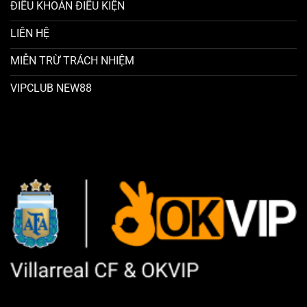
ĐIỀU KHOẢN ĐIỀU KIỆN
LIÊN HỆ
MIỄN TRỪ TRÁCH NHIỆM
VIPCLUB NEW88