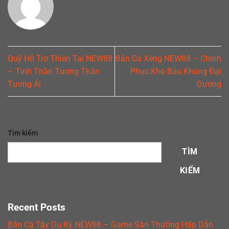
Quỹ Hỗ Trợ Thiên Tai NEW88
Bắn Cá Xèng NEW88 – Chinh
– Tinh Thần Tương Thân
Phục Kho Báu Khủng Đại
Tương Ái
Dương
Tìm kiếm
TÌM
KIẾM
Recent Posts
Bắn Cá Tây Du Ký NEW88 – Game Săn Thưởng Hấp Dẫn